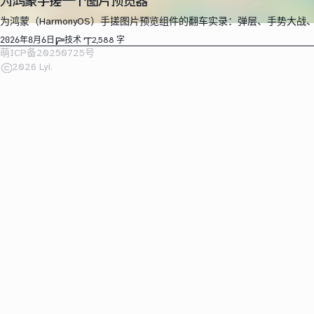
为鸿蒙手搓一个图片预览器
为鸿蒙（HarmonyOS）手搓图片预览组件的翻车实录：弹层、手势大
2026年8月6日
技术
2,588 字
萌ICP备20250725号
2026 Lyi.