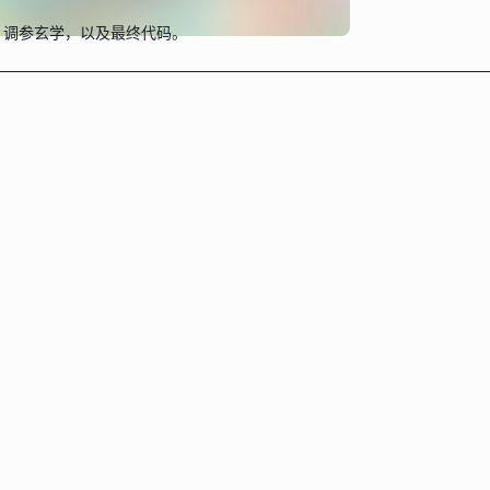
战、调参玄学，以及最终代码。