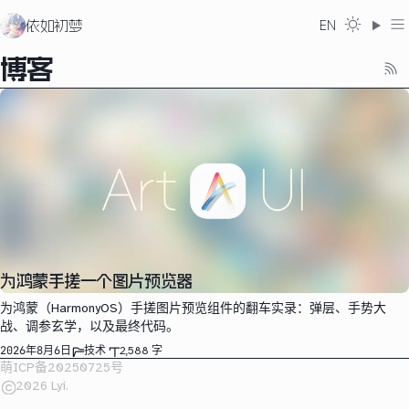
依如初梦
EN
博客
为鸿蒙手搓一个图片预览器
为鸿蒙（HarmonyOS）手搓图片预览组件的翻车实录：弹层、手势大
战、调参玄学，以及最终代码。
2026年8月6日
技术
2,588 字
萌ICP备20250725号
2026 Lyi.